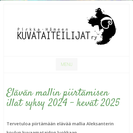
MENU
Elävän mallin piirtämisen
illat syksy 2024 – kevät 2025
Tervetuloa piirtämään elävää mallia Aleksanterin
koulun kuvaamataidon luokkaan.