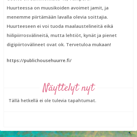
Huurteessa on muusikoiden avoimet jamit, ja
menemme piirtämään lavalla olevia soittajia.
Huurteeseen ei voi tuoda maalaustelineitä eikä
hiilipiirrosvälineitä, mutta lehtiöt, kynät ja pienet
digipiirtovälineet ovat ok. Tervetuloa mukaan!
https://publichousehuurre.fi/
Näyttelyt nyt
Tällä hetkellä ei ole tulevia tapahtumat.