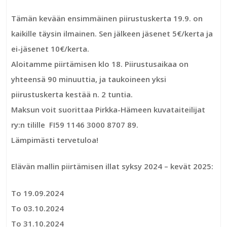
Tämän kevään ensimmäinen piirustuskerta 19.9. on
kaikille täysin ilmainen. Sen jälkeen jäsenet 5€/kerta ja
ei-jäsenet 10€/kerta.
Aloitamme piirtämisen klo 18. Piirustusaikaa on
yhteensä 90 minuuttia, ja taukoineen yksi
piirustuskerta kestää n. 2 tuntia.
Maksun voit suorittaa Pirkka-Hämeen kuvataiteilijat
ry:n tilille FI59 1146 3000 8707 89.
Lämpimästi tervetuloa!
Elävän mallin piirtämisen illat syksy 2024 – kevät 2025:
To 19.09.2024
To 03.10.2024
To 31.10.2024