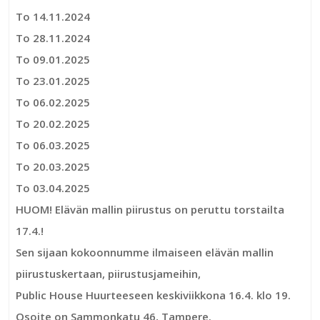
To 14.11.2024
To 28.11.2024
To 09.01.2025
To 23.01.2025
To 06.02.2025
To 20.02.2025
To 06.03.2025
To 20.03.2025
To 03.04.2025
HUOM! Elävän mallin piirustus on peruttu torstailta
17.4.!
Sen sijaan kokoonnumme ilmaiseen elävän mallin
piirustuskertaan, piirustusjameihin,
Public House Huurteeseen keskiviikkona 16.4. klo 19.
Osoite on Sammonkatu 46, Tampere.