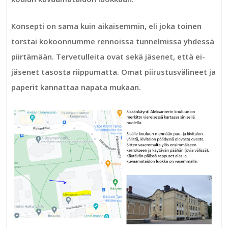
Konsepti on sama kuin aikaisemmin, eli joka toinen
torstai kokoonnumme rennoissa tunnelmissa yhdessä
piirtämään. Tervetulleita ovat sekä jäsenet, että ei-
jäsenet tasosta riippumatta. Omat piirustusvälineet ja
paperit kannattaa napata mukaan.