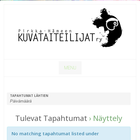
MENU
TAPAHTUMAT LÄHTIEN
Tulevat Tapahtumat
› Näyttely
No matching tapahtumat listed under