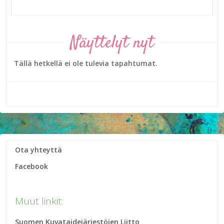
Näyttelyt nyt
Tällä hetkellä ei ole tulevia tapahtumat.
Ota yhteyttä
Facebook
Muut linkit:
Suomen Kuvataidejärjestöjen Liitto