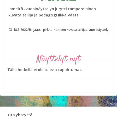
Ihmeitä -vuosinäyttelyn jurytti tamperelainen
kuvataiteilija ja pedagogi Ilkka Väätti.
18.9.2022
jaatsi
,
pirkka-hämeen kuvataiteilijat
,
vuosinäyttely
Näyttelyt nyt
Tällä hetkellä ei ole tulevia tapahtumat.
Ota yhteyttä