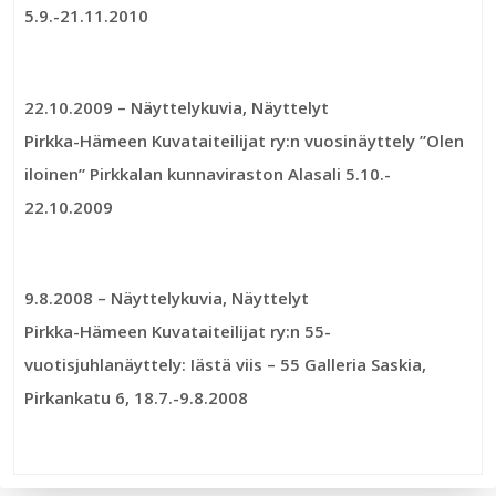
5.9.-21.11.2010
22.10.2009
– Näyttelykuvia, Näyttelyt
Pirkka-Hämeen Kuvataiteilijat ry:n vuosinäyttely ”Olen
iloinen” Pirkkalan kunnaviraston Alasali 5.10.-
22.10.2009
9.8.2008
– Näyttelykuvia, Näyttelyt
Pirkka-Hämeen Kuvataiteilijat ry:n 55-
vuotisjuhlanäyttely: Iästä viis – 55 Galleria Saskia,
Pirkankatu 6, 18.7.-9.8.2008