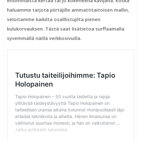
ensimmäistä kertaa tai jo kokeneena kävijänä. Koska
haluamme tarjota piirtäjille ammattitaitoisen mallin,
veloitamme kaikilta osalllistujilta pienen
kulukorvauksen. Tästä saat lisätietoa surffaamalla
syvemmällä näillä verkkosivuilla.