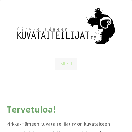
MENU
Tervetuloa!
Pirkka-Hämeen Kuvataiteilijat ry on kuvataiteen