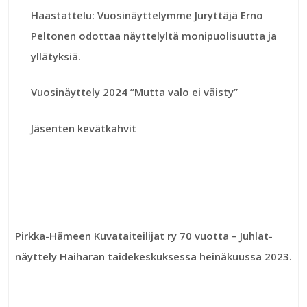
Haastattelu: Vuosinäyttelymme Juryttäjä Erno
Peltonen odottaa näyttelyltä monipuolisuutta ja
yllätyksiä.
Vuosinäyttely 2024 ”Mutta valo ei väisty”
Jäsenten kevätkahvit
Pirkka-Hämeen Kuvataiteilijat ry 70 vuotta – Juhlat-
näyttely Haiharan taidekeskuksessa heinäkuussa 2023
.