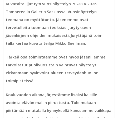
Kuvataiteilijat ry:n vuosinäyttelyn 5.-28.6.2026
Tampereella Galleria Saskiassa. Vuosinäyttelyn
teemana on myötätunto. Jäsenemme ovat
tervetulleita tuomaan teoksiasi jurytykseen
jäsenkirjeen ohjeiden mukaisesti. Juryttäjänä toimii
tällä kertaa kuvataiteilija Mikko Snellman.
Tärkeä osa toimintaamme ovat myös jäsenillemme
tarkoitetut puolivuosittain vaihtuvat näyttelyt
Pirkanmaan hyvinvointialueen terveydenhuollon
toimipisteissä.
Kouluvuoden aikana järjestämme lisäksi kaikille
avointa elävän mallin piirustusta. Tule mukaan
piirtämään matalalla kynnyksellä kanssamme vaikkapa